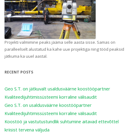
Projekti valmimine peaks jääma selle aasta sisse. Samas on
paralleelselt alustatud ka kahe uue projektiga ning tööd peaksid
jätkuma ka uuel aastal.
RECENT POSTS
Geo S.T. on jätkuvalt usaldusväärne koostööpartner
Kvaliteedijuhtimissüsteemi korraline välisaudit
Geo S.T. on usaldusväärne koostööpartner
Kvaliteedijuhtimissüsteemi korraline välisaudit
Koostöö ja vastutustundlik suhtumine aitavad ettevõttel
kriisist tervena väljuda